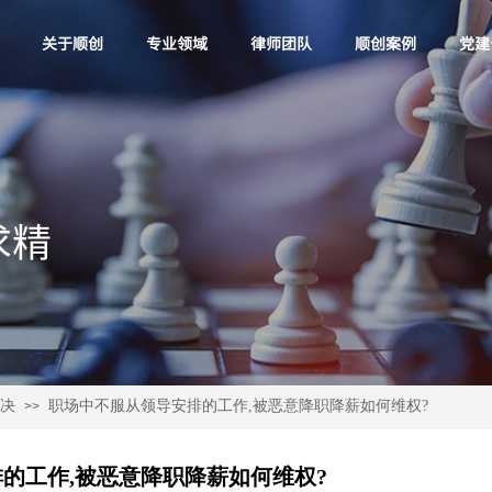
关于顺创
专业领域
律师团队
顺创案例
党建
精​
决
职场中不服从领导安排的工作,被恶意降职降薪如何维权?
>>
的工作,被恶意降职降薪如何维权?