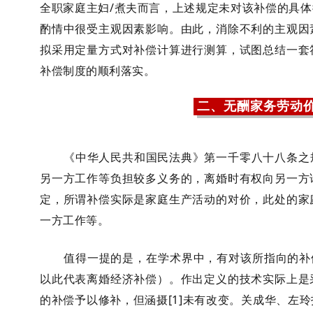
全职家庭主妇/煮夫而言，上述规定未对该补偿的具
酌情中很受主观因素影响。由此，消除不利的主观因
拟采用定量方式对补偿计算进行测算，试图总结一套
补偿制度的顺利落实。
二、无酬家务劳动
《中华人民共和国民法典》第一千零八十八条之
另一方工作等负担较多义务的，离婚时有权向另一方
定，所谓补偿实际是家庭生产活动的对价，此处的家
一方工作等。
值得一提的是，在学术界中，有对该所指向的补
以此代表离婚经济补偿）。作出定义的技术实际上是
的补偿予以修补，但涵摄[1]未有改变。关成华、左