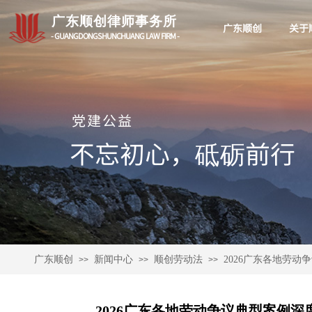
广东顺创律师事务所
广东顺创
关于
- GUANGDONGSHUNCHUANG LAW FIRM -
党建公益
不忘初心，砥砺前行
广东顺创
新闻中心
顺创劳动法
2026广东各地劳
>>
>>
>>
2026广东各地劳动争议典型案例