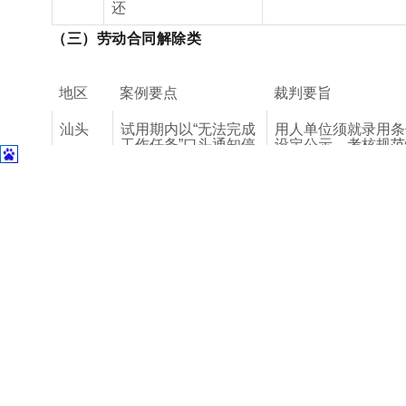
还
（三）劳动合同解除类
地区
案例要点
裁判要旨
汕头
试用期内以
“
无法完成
用人单位须就录用条
工作任务
”
口头通知停
设定公示、考核规范
止工作
及劳动者不符条件等
实承担举证责任，不
直接解除
江门
销售员连续六个月未
公司忽略市场环境等
（鹤
成交被以
“
不胜任工
在因素，培训并非针
山）
作
”
为由辞退
胜任力提升，培训后
周即解除明显过短，
违法解除
广州
幼师因体罚幼儿遭辞
劳动者严重违反职业
退
德，用人单位有权解
劳动合同