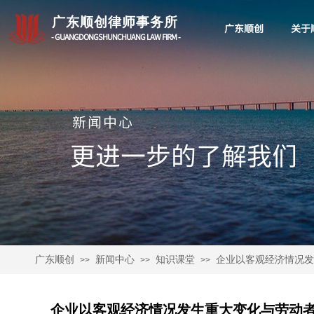
广东顺创律师事务所
广东顺创
关于
- GUANGDONGSHUNCHUANG LAW FIRM -
新闻中心
更进一步的了解我们
广东顺创
新闻中心
知识课堂
企业以客观经济情况发
>>
>>
>>
企业以客观经济情况发生重大变化与劳动者