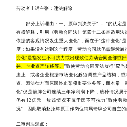
劳动者上诉主张：违法解除
部分上诉理由：一、原审判决关于“……”的认定
有权解释，引用《劳动合同法》第四十二条是适用法
依据的客观情况发生重大变化”，而在于“这种变化”
度；如果没有达到这个程度，劳动合同就仍需继续履
变化”是指发生不可抗力或出现致使劳动合同全部或
并、企业资产转移等。
“致使劳动合同无法履行”应
废止，或者企业根据市场变化必须调整产品结构，或
资、因法律方面原因终止某项重要业务等，而本案一
化”仅是箭牌公司连续三年净利润下降，该种情况属于
仍有12亿元，故该情况不属于因不可抗力“致使劳
况”，因此取消赵汝辉原工作岗位纯属箭牌公司自主的
二审判决观点：