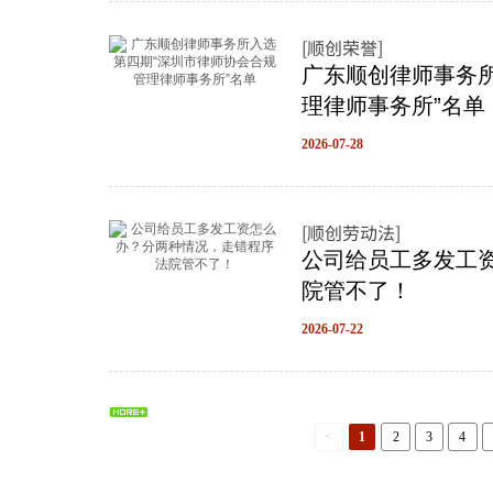
[顺创荣誉]
广东顺创律师事务
理律师事务所”名单
2026-07-28
[顺创劳动法]
公司给员工多发工
院管不了！
2026-07-22
<
1
2
3
4