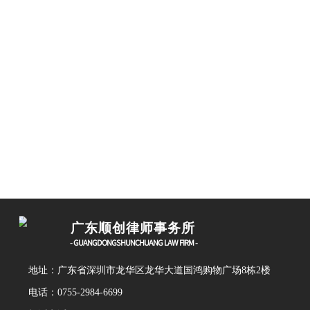
广东顺创律师事务所
- GUANGDONGSHUNCHUANG LAW FIRM -
地
址：广东省深圳市龙华区龙华大道国鸿购物广场8栋2楼
电话：
0755-2984-6699